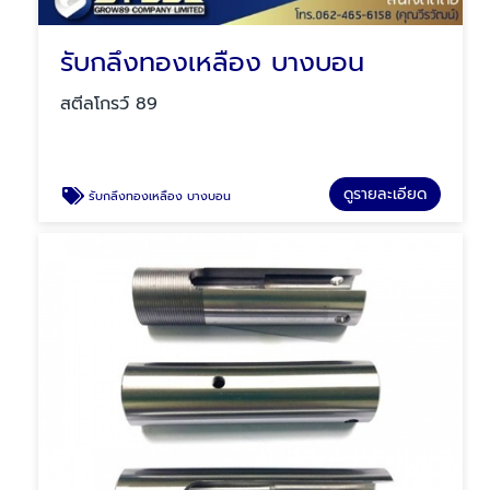
รับกลึงทองเหลือง บางบอน
สตีลโกรว์ 89
ดูรายละเอียด
รับกลึงทองเหลือง บางบอน