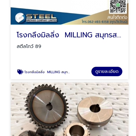
โรงกลึงมิลลิ่ง MILLING สมุทรสาคร
สตีลโกว์ 89
ดูรายละเอียด
โรงกลึงมิลลิ่ง MILLING สมุทรสาคร