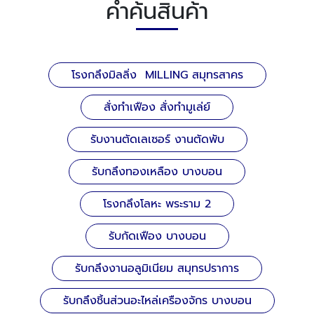
คำค้นสินค้า
โรงกลึงมิลลิ่ง MILLING สมุทรสาคร
สั่งทำเฟือง สั่งทำมูเล่ย์
รับงานตัดเลเซอร์ งานตัดพับ
รับกลึงทองเหลือง บางบอน
โรงกลึงโลหะ พระราม 2
รับกัดเฟือง บางบอน
รับกลึงงานอลูมิเนียม สมุทรปราการ
รับกลึงชิ้นส่วนอะไหล่เครืองจักร บางบอน