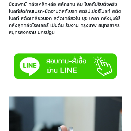
มือแพทย์ กลึงเหล็กหล่อ สลักแกน ลิ่ม โบลท์ปรับตั้งครัช
โบลท์ยึดก้านเบรก-ยึดจานดิสก์เบรก สตริปเปอร์โบลท์ สตัด
โบลท์ สตัดเกลียวนอก สตัดเกลียวใน บุช เพลา กลึงมู่เล่ย์
กลึงลูกกลิ้งโรลเลอร์ เป็นต้น รับงาน กรุงเทพ สมุทรสาคร
สมุทรสงคราม นครปฐม