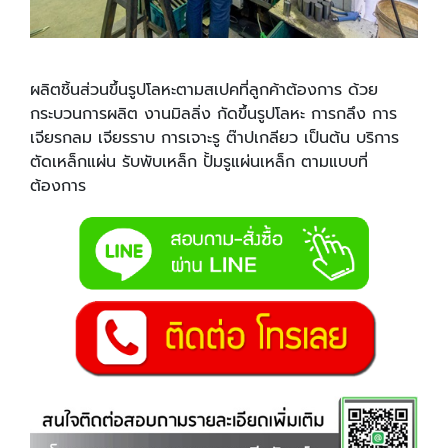
ผลิตชิ้นส่วนขึ้นรูปโลหะตามสเปคที่ลูกค้าต้องการ ด้วย
กระบวนการผลิต งานมิลลิ่ง กัดขึ้นรูปโลหะ การกลึง การ
เจียรกลม เจียรราบ การเจาะรู ต๊าปเกลียว เป็นต้น บริการ
ตัดเหล็กแผ่น รับพับเหล็ก ปั้มรูแผ่นเหล็ก ตามแบบที่
ต้องการ