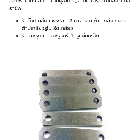
สอบชิ้นงาน เรามีทีมงานผู้ชำนาญงานในการทำงานอย่างมือ
อาชีพ
รับต๊าปเกลียว พระราม 2 บางบอน ต๊าปเกลียวนอก
ต๊าปเกลียวรูใน รีดเกลียว
รับเจาะรูกลม เจาะรูวงรี ปั้มรูแผ่นเหล็ก