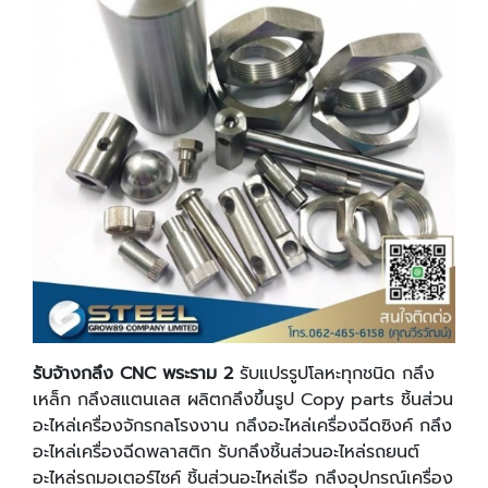
รับจ้างกลึง
CNC
พระราม 2
รับแปรรูปโลหะทุกชนิด กลึง
เหล็ก กลึงสแตนเลส ผลิตกลึงขึ้นรูป Copy parts ชิ้นส่วน
อะไหล่เครื่องจักรกลโรงงาน กลึงอะไหล่เครื่องฉีดซิงค์ กลึง
อะไหล่เครื่องฉีดพลาสติก รับกลึงชิ้นส่วนอะไหล่รถยนต์
อะไหล่รถมอเตอร์ไซค์ ชิ้นส่วนอะไหล่เรือ กลึงอุปกรณ์เครื่อง