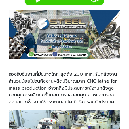
รองรับชิ้นงานที่มีขนาดใหญ่สุดถึง 200 mm. รับกลึงงาน
จำนวนน้อยไปจนถึงงานผลิตปริมาณมาก CNC lathe for
mass production ช่างกลึงมีประสบการณ์งานกลึงสูง
ควบคุมการผลิตทุกขั้นตอน ตรวจสอบคุณภาพและตรวจ
สอบขนาดชิ้นงานให้ตรงตามสเปค มีบริการส่งทั่วประเทศ